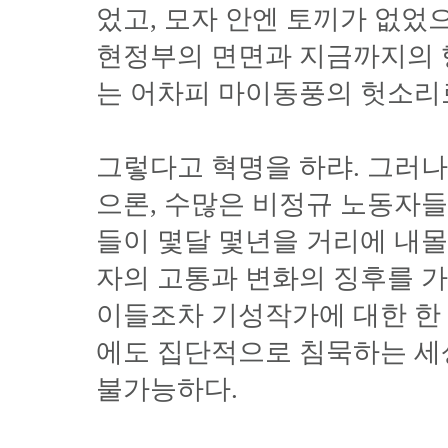
었고, 모자 안엔 토끼가 없었으
현정부의 면면과 지금까지의 
는 어차피 마이동풍의 헛소리로
그렇다고 혁명을 하랴. 그러
으론, 수많은 비정규 노동자
들이 몇달 몇년을 거리에 내몰
자의 고통과 변화의 징후를 
이들조차 기성작가에 대한 한
에도 집단적으로 침묵하는 세
불가능하다.