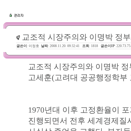
교조적 시장주의와 이명박 정부
글쓴이
: 이정호
날짜
: 2008.11.20. 09:32:41
조회
: 1818
글쓴이IP
: 220.73.75
교조적 시장주의와 이명박 정
고세훈(고려대 공공행정학부 
1970년대 이후 고정환율이
진행되면서 전후 세계경제질