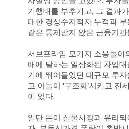
사실상 종언을 고했다. 부자들
기행태를 부추기고, 그 결과
대한 경상수지적자 누적과 부
같은 통제받지 않은 금융기관
서브프라임 모기지 소용돌이의
배에 달하는 일상화된 차입대
기에 뛰어들었던 대규모 투자은
고 이들이 '구조화'시키고 
이 있다.
일단 돈이 실물시장과 유리되
자, 부동산가격 폭락이 촉발