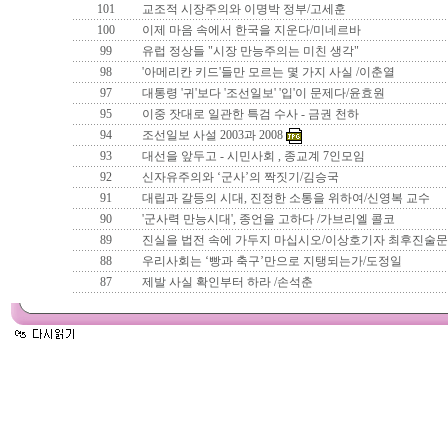
101
교조적 시장주의와 이명박 정부/고세훈
100
이제 마음 속에서 한국을 지운다/미네르바
99
유럽 정상들 "시장 만능주의는 미친 생각"
98
'아메리칸 키드'들만 모르는 몇 가지 사실 /이춘열
97
대통령 '귀'보다 '조선일보' '입'이 문제다/윤효원
95
이중 잣대로 일관한 특검 수사 - 금권 천하
94
조선일보 사설 2003과 2008
93
대선을 앞두고 - 시민사회 , 종교계 7인모임
92
신자유주의와 ‘군사’의 짝짓기/김승국
91
대립과 갈등의 시대, 진정한 소통을 위하여/신영복 교수
90
'군사력 만능시대', 종언을 고하다 /가브리엘 콜코
89
진실을 법전 속에 가두지 마십시오/이상호기자 최후진술문
88
우리사회는 ‘빵과 축구’만으로 지탱되는가/도정일
87
제발 사실 확인부터 하라 /손석춘