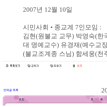
2007년 12월 10일
시민사회 • 종교계 7인모임 :
김현(원불교 교무) 박영숙(한
대 명예교수) 유경재(예수교장
(불교조계종 스님) 함세웅(천주
2
전체글 목록