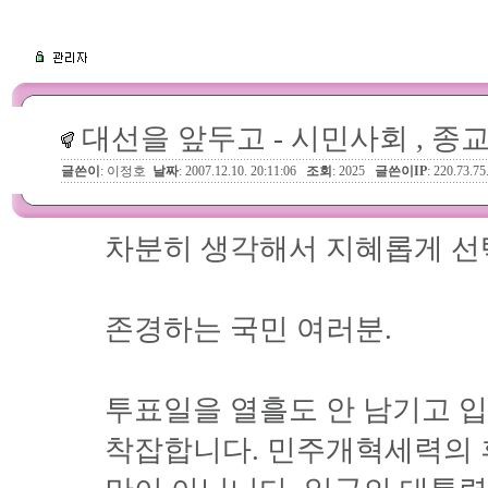
대선을 앞두고 - 시민사회 , 종
글쓴이
: 이정호
날짜
: 2007.12.10. 20:11:06
조회
: 2025
글쓴이IP
: 220.73.75
차분히 생각해서 지혜롭게 
존경하는 국민 여러분.
투표일을 열흘도 안 남기고 
착잡합니다. 민주개혁세력의 