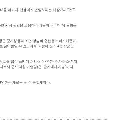
다름 아니다. 전쟁마저 민영화하는 세상에서 PMC
숙한 퇴직 군인을 고용하기 때문이다. PMC의 용병들
유형은 군사행동의 조언·장병의 훈련을 서비스해준다.
이상을 용병으로 끌어들일 수 있으며 이 가운데 전직 4성 장군도
식주(보급·급식·쓰레기 처리·세탁·우편·운송·청소·잠자
 자회사로서 군사 지원 기업임)은 ‘알카에다 사냥’까지
를 반영하는 새로운 군·산 복합체이다.