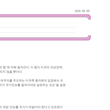
2026. 08. 09.
 힘’에 의해 움직인다. 이 힘이 미국의 안보전략,
띠지 않을 뿐이다.
신자유주의를 주도하는 미국쪽 총자본의 입장에서 조
주의가 국가안보를 열외지대로 설정하는 모순’을 설명
차 국방·안보를 국가가 떠맡아야 한다고 강조한다.