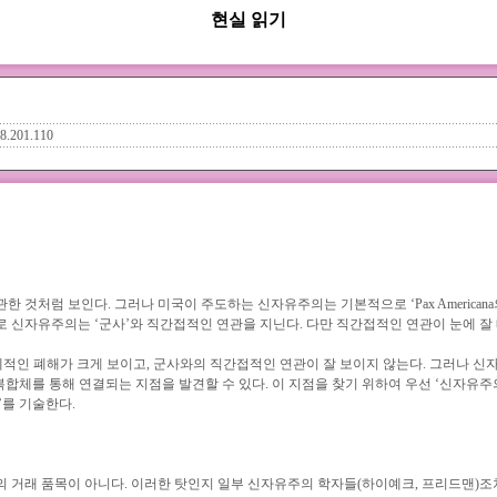
현실 읽기
48.201.110
처럼 보인다. 그러나 미국이 주도하는 신자유주의는 기본적으로 ‘Pax Americana의
므로 신자유주의는 ‘군사’와 직간접적인 연관을 지닌다. 다만 직간접적인 연관이 눈에 잘 
적인 폐해가 크게 보이고, 군사와의 직간접적인 연관이 잘 보이지 않는다. 그러나 
복합체를 통해 연결되는 지점을 발견할 수 있다. 이 지점을 찾기 위하여 우선 ‘신자유
’를 기술한다.
거래 품목이 아니다. 이러한 탓인지 일부 신자유주의 학자들(하이예크, 프리드맨)조