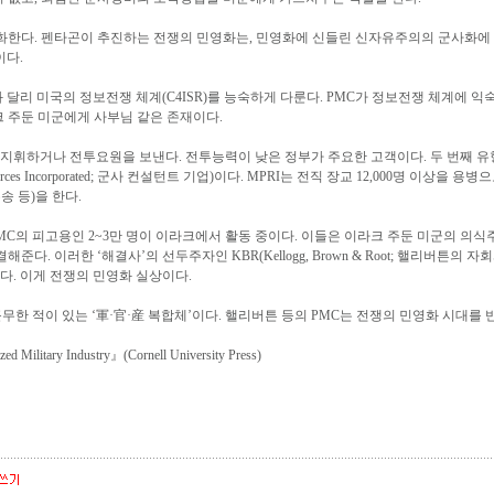
화한다. 펜타곤이 추진하는 전쟁의 민영화는, 민영화에 신들린 신자유주의의 군사화에 
이다.
달리 미국의 정보전쟁 체계(C4ISR)를 능숙하게 다룬다. PMC가 정보전쟁 체계에 익
크 주둔 미군에게 사부님 같은 존재이다.
을 지휘하거나 전투요원을 보낸다. 전투능력이 낮은 정부가 주요한 고객이다. 두 번째 
Resources Incorporated; 군사 컨설턴트 기업)이다. MPRI는 전직 장교 12,000명 
송 등)을 한다.
 PMC의 피고용인 2~3만 명이 이라크에서 활동 중이다. 이들은 이라크 주둔 미군의 의
. 이러한 ‘해결사’의 선두주자인 KBR(Kellogg, Brown & Root; 핼리버튼의
있다. 이게 전쟁의 민영화 실상이다.
EO로 근무한 적이 있는 ‘軍·官·産 복합체’이다. 핼리버튼 등의 PMC는 전쟁의 민영화 시대
zed Military Industry』(Cornell University Press)