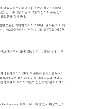
으로 맹활약하는 가운데 Big 15 안에 들어간 내막을
신업 등의 주식을 사들여 그룹의 산하에 두는 방식
라일을 통해 형성된다.
담당 고문인 아버지 부시가 2001년 6월 아들(부시 대
(2000년에 한미은행의 지분 40.7%를 4억 5천
관련 두뇌 집단)-CIA 인맥이 1990년대에 만든
역시 연계되어야 한다. 두 운동의 연계성을 높이기
 평화지향적인 혁신이다. 이를 위해 미국에 전쟁 지
전쟁의 세계화(세계적 차원의 전쟁체제)’를 저지해야
Company; 이하 ‘PMC')에 맡겼다. 미군의 군사