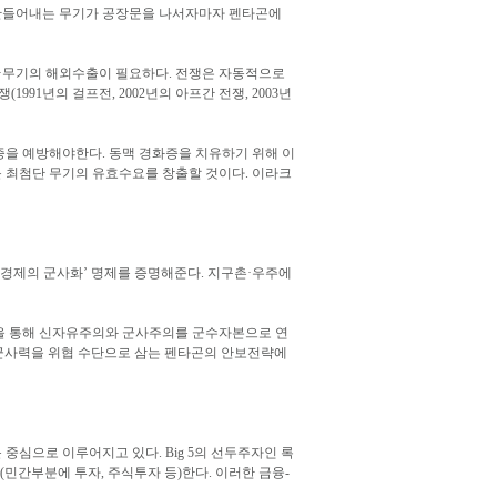
이 만들어내는 무기가 공장문을 나서자마자 펜타곤에
쟁·무기의 해외수출이 필요하다. 전쟁은 자동적으로
1년의 걸프전, 2002년의 아프간 전쟁, 2003년
증을 예방해야한다. 동맥 경화증을 치유하기 위해 이
새로운 최첨단 무기의 유효수요를 창출할 것이다. 이라크
‘경제의 군사화’ 명제를 증명해준다. 지구촌·우주에
 등을 통해 신자유주의와 군사주의를 군수자본으로 연
 군사력을 위협 수단으로 삼는 펜타곤의 안보전략에
)를 중심으로 이루어지고 있다. Big 5의 선두주자인 록
(민간부분에 투자, 주식투자 등)한다. 이러한 금융-