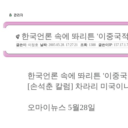
한국언론 속에 똬리튼 '이중국적
글쓴이
: 이정호
날짜
: 2005.05.28. 17:27:21
조회
: 1388
글쓴이IP
: 157.17.1.
한국언론 속에 똬리튼 '이중국
[손석춘 칼럼] 차라리 미국이나
오마이뉴스 5월28일