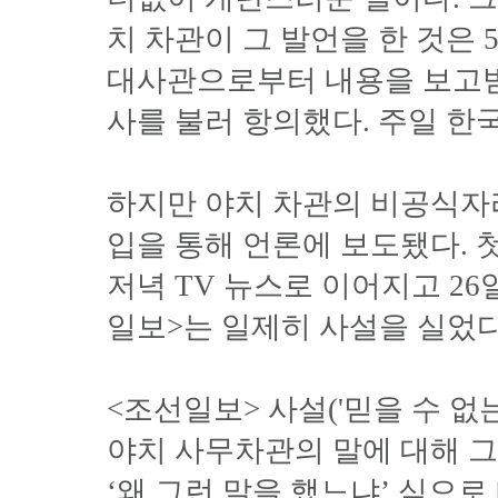
치 차관이 그 발언을 한 것은 
대사관으로부터 내용을 보고받
사를 불러 항의했다. 주일 한
하지만 야치 차관의 비공식자
입을 통해 언론에 보도됐다. 첫
저녁 TV 뉴스로 이어지고 26
일보>는 일제히 사설을 실었다
<조선일보> 사설('믿을 수 없는
야치 사무차관의 말에 대해 그
‘왜 그런 말을 했느냐’ 식으로