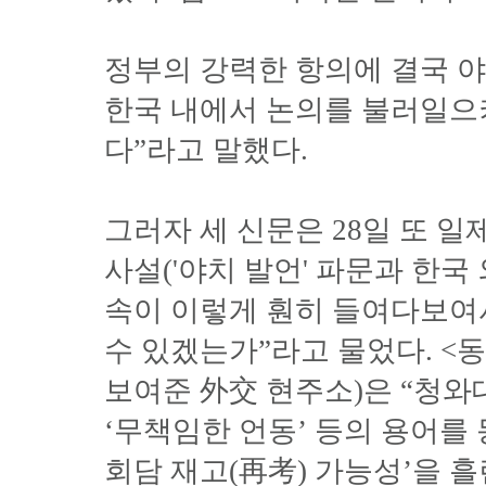
정부의 강력한 항의에 결국 야치
한국 내에서 논의를 불러일으
다”라고 말했다.
그러자 세 신문은 28일 또 일
사설('야치 발언' 파문과 한국
속이 이렇게 훤히 들여다보여
수 있겠는가”라고 물었다. <동
보여준 外交 현주소)은 “청와
‘무책임한 언동’ 등의 용어를
회담 재고(再考) 가능성’을 