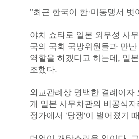
"최근 한국이 한·미동맹서 벗
야치 쇼타로 일본 외무성 사무
국의 국회 국방위원들과 만난
역할을 하겠다고 하는데, 일본
조했다.
외교관례상 명백한 결례이자 오
개 일본 사무차관의 비공식자
정가에서 '당쟁'이 벌어졌기 
더없이 개탄스러운 일이다. 그