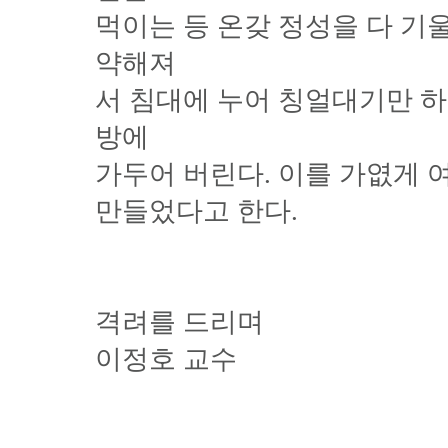
먹이는 등 온갖 정성을 다 기
약해져
서 침대에 누어 칭얼대기만 
방에
가두어 버린다. 이를 가엾게 
만들었다고 한다.
격려를 드리며
이정호 교수