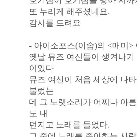
호기심이 호기심을 낳아 저까
또 누리게 해주셨네요.
감사를 드려요
- 아이소포스(이솝)의 <매미> 
옛날 뮤즈 여신들이 생겨나기
이었다
뮤즈 여신이 처음 세상에 나타
불렀는
데 그 노랫소리가 어찌나 아름
도 내
던지고 노래를 들었다.
그 중에 노래를 좋아하는 사람