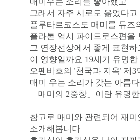
매미우는 소리를 좋아했고
그래서 자주 시로도 읊었다고
플루타르코스도 매미를 뮤즈
플라톤 역시 파이드로스편을 
그 연장선상에서 좋게 표현하
이 영향일까요 19세기 유명한
오펜바흐의 '천국과 지옥' 제
매미 우는 소리가 갖는 아름
「매미의 2중창」이란 유명한
참고로 매미와 관련되어 재미
소개해봅니다