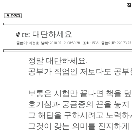
질
re: 대단하세요
글쓴이
: 이정호
날짜
: 2010.07.12. 08:50:28
조회
: 1536
글쓴이IP
: 220.73.75
정말 대단하세요.
공부가 직업인 저보다도 공부
보통은 시험만 끝나면 책을 
호기심과 궁금증의 끈을 놓지
그 해답을 구하시려고 노력하
그것이 갖는 의미를 진지하게