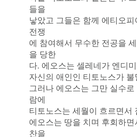
들을
낳았고 그들은 함께 에티오피아
전쟁
에 참여해서 무수한 전공을 
을 당한
다. 에오스는 셀레네가 엔디
자신의 애인인 티토노스가 불
그러나 에오스는 그만 실수로 
람에
티토노스는 세월이 흐르면서 
에오스는 땅을 치며 후회하면
찬을