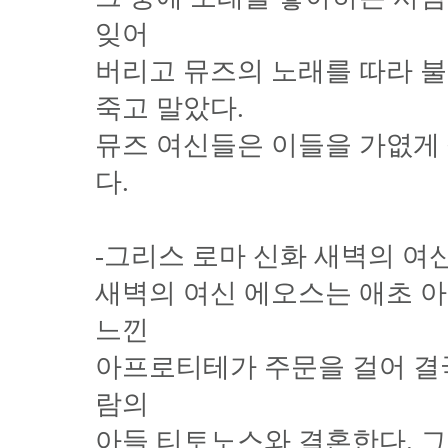
잊어
버리고 뮤즈의 노래를 따라 불
죽고 말았다.
뮤즈 여신들은 이들을 가엾게
다.
-그리스 로마 신화 새벽의 여
새벽의 여신 에오스는 애초 
느낀
아프로티테가 주문을 걸어 결국
람의
아들 티토노스와 결혼한다. 